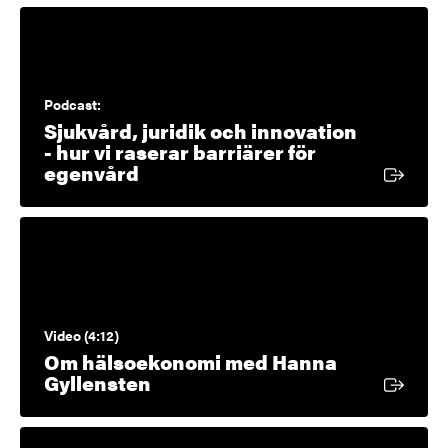
Podcast:
Sjukvård, juridik och innovation
- hur vi raserar barriärer för
Extern länk
egenvård
Video (4:12)
Om hälsoekonomi med Hanna
Extern länk
Gyllensten