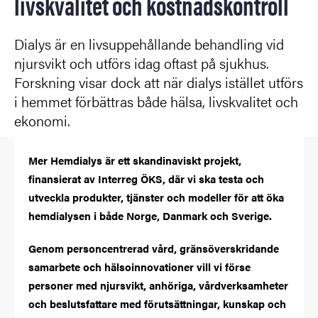
livskvalitet och kostnadskontroll
Dialys är en livsuppehållande behandling vid
njursvikt och utförs idag oftast på sjukhus.
Forskning visar dock att när dialys istället utförs
i hemmet förbättras både hälsa, livskvalitet och
ekonomi.
Mer Hemdialys är ett skandinaviskt projekt,
finansierat av Interreg ÖKS, där vi ska testa och
utveckla produkter, tjänster och modeller för att öka
hemdialysen i både Norge, Danmark och Sverige.
Genom personcentrerad vård, gränsöverskridande
samarbete och hälsoinnovationer vill vi förse
personer med njursvikt, anhöriga, vårdverksamheter
och beslutsfattare med förutsättningar, kunskap och