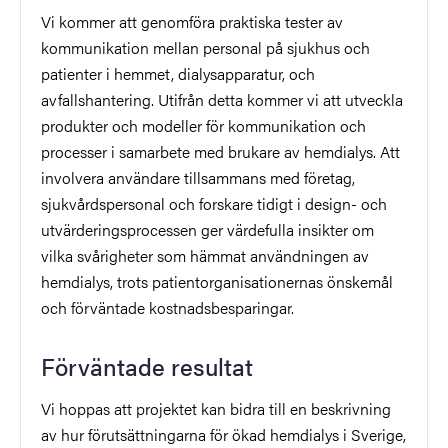
Vi kommer att genomföra praktiska tester av
kommunikation mellan personal på sjukhus och
patienter i hemmet, dialysapparatur, och
avfallshantering. Utifrån detta kommer vi att utveckla
produkter och modeller för kommunikation och
processer i samarbete med brukare av hemdialys. Att
involvera användare tillsammans med företag,
sjukvårdspersonal och forskare tidigt i design- och
utvärderingsprocessen ger värdefulla insikter om
vilka svårigheter som hämmat användningen av
hemdialys, trots patientorganisationernas önskemål
och förväntade kostnadsbesparingar.
Förväntade resultat
Vi hoppas att projektet kan bidra till en beskrivning
av hur förutsättningarna för ökad hemdialys i Sverige,