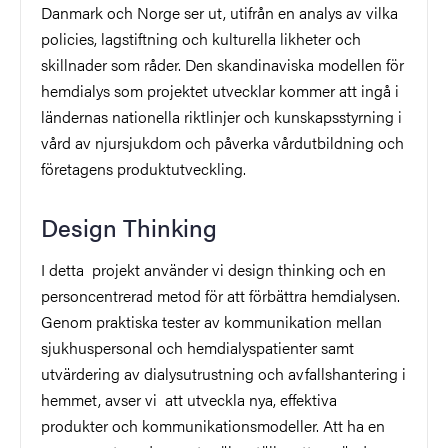
Danmark och Norge ser ut, utifrån en analys av vilka
policies, lagstiftning och kulturella likheter och
skillnader som råder. Den skandinaviska modellen för
hemdialys som projektet utvecklar kommer att ingå i
ländernas nationella riktlinjer och kunskapsstyrning i
vård av njursjukdom och påverka vårdutbildning och
företagens produktutveckling.
Design Thinking
I detta projekt använder vi design thinking och en
personcentrerad metod för att förbättra hemdialysen.
Genom praktiska tester av kommunikation mellan
sjukhuspersonal och hemdialyspatienter samt
utvärdering av dialysutrustning och avfallshantering i
hemmet, avser vi att utveckla nya, effektiva
produkter och kommunikationsmodeller. Att ha en