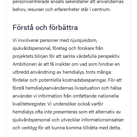
personcentrerade ansats säkerställer att användarnas
behov, resurser och erfarenheter står i centrum.​
Förstå och förbättra
Vi involverar personer med njursjukdom,
sjukvårdspersonal, företag och forskare från
projektets början för att samla värdefulla perspektiv.
Ambitionen är att få insikter om vad som hindrar en
utbredd användning av hemdialys, trots många
fördelar och potentiella kostnadsbesparingar. För att
förstå hemdialysanvändarnas livssituation och hälsa
använder vi information från omfattande nationella
kvalitetsregister. Vi undersöker också varför
hemdialys ofta inte presenteras som ett alternativ av
sjukvårdspersonal och utvecklar informationsinsatser
och verktyg för att kunna komma tillrätta med detta.