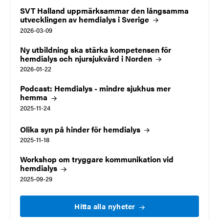
SVT Halland uppmärksammar den långsamma
utvecklingen av hemdialys i
Sverige
2026-03-09
Ny utbildning ska stärka kompetensen för
hemdialys och njursjukvård i
Norden
2026-01-22
Podcast: Hemdialys - mindre sjukhus mer
hemma
2025-11-24
Olika syn på hinder för hemdialys
2025-11-18
Workshop om tryggare kommunikation vid
hemdialys
2025-09-29
Hitta alla
nyheter