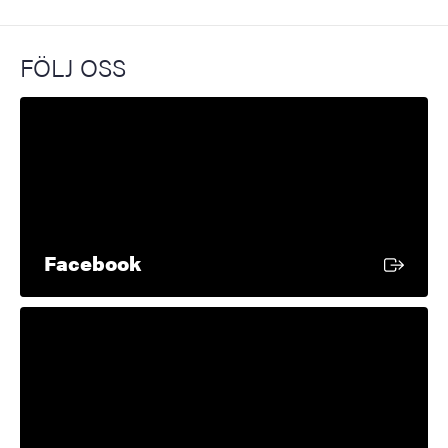
FÖLJ OSS
Extern länk
Facebook