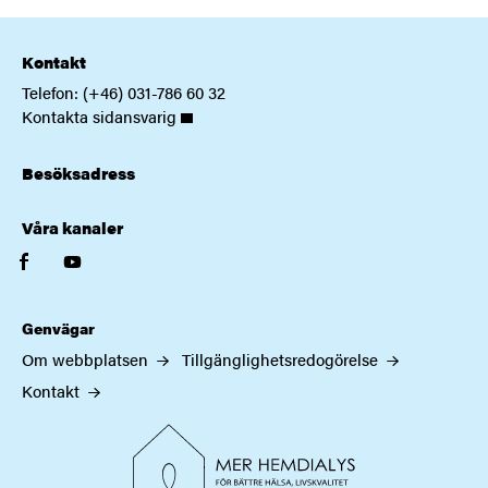
Kontakt
Telefon: (+46) 031-786 60 32
Kontakta sidansvarig
Besöksadress
Våra kanaler
facebook
youtube
Genvägar
Om webbplatsen
Tillgänglighetsredogörelse
Kontakt