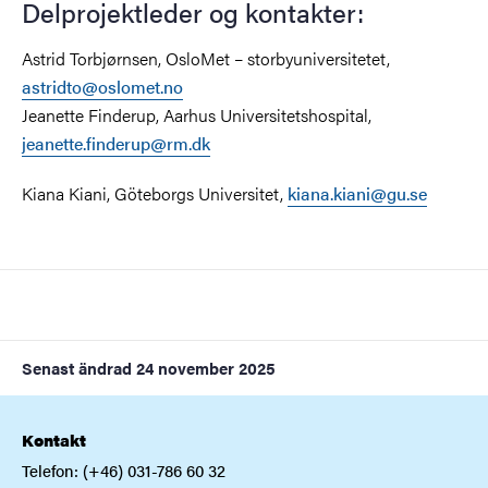
Delprojektleder og kontakter:
Astrid Torbjørnsen, OsloMet – storbyuniversitetet,
astridto@oslomet.no
Jeanette Finderup, Aarhus Universitetshospital,
jeanette.finderup@rm.dk
Kiana Kiani, Göteborgs Universitet,
kiana.kiani@gu.se
Senast ändrad
24 november 2025
Kontakt
Telefon: (+46) 031-786 60 32