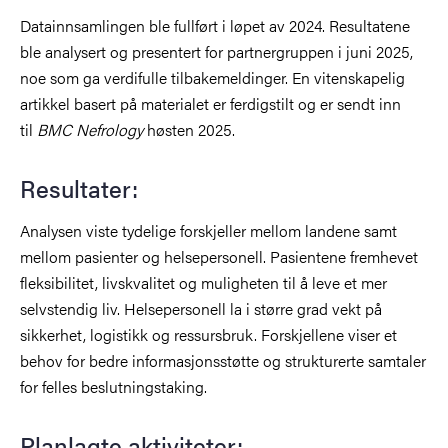
Datainnsamlingen ble fullført i løpet av 2024. Resultatene
ble analysert og presentert for partnergruppen i juni 2025,
noe som ga verdifulle tilbakemeldinger. En vitenskapelig
artikkel basert på materialet er ferdigstilt og er sendt inn
til
BMC Nefrology
høsten 2025.
Resultater:
Analysen viste tydelige forskjeller mellom landene samt
mellom pasienter og helsepersonell. Pasientene fremhevet
fleksibilitet, livskvalitet og muligheten til å leve et mer
selvstendig liv. Helsepersonell la i større grad vekt på
sikkerhet, logistikk og ressursbruk. Forskjellene viser et
behov for bedre informasjonsstøtte og strukturerte samtaler
for felles beslutningstaking.
Planlagte aktiviteter: