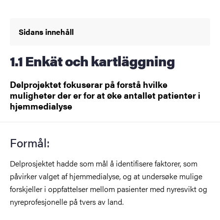
Sidans innehåll
1.1 Enkät och kartläggning
Delprojektet fokuserar på forstå hvilke
muligheter der er for at øke antallet patienter i
hjemmedialyse
Formål:
Delprosjektet hadde som mål å identifisere faktorer, som
påvirker valget af hjemmedialyse, og at undersøke mulige
forskjeller i oppfattelser mellom pasienter med nyresvikt og
nyreprofesjonelle på tvers av land.