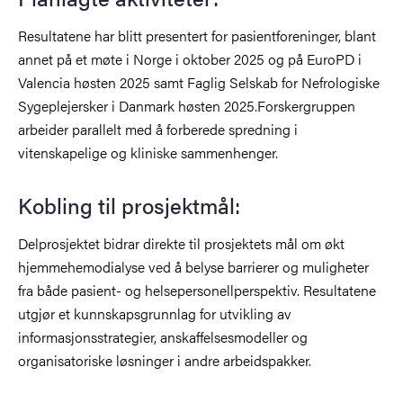
Resultatene har blitt presentert for pasientforeninger, blant
annet på et møte i Norge i oktober 2025 og på EuroPD i
Valencia høsten 2025 samt Faglig Selskab for Nefrologiske
Sygeplejersker i Danmark høsten 2025.Forskergruppen
arbeider parallelt med å forberede spredning i
vitenskapelige og kliniske sammenhenger.
Kobling til prosjektmål:
Delprosjektet bidrar direkte til prosjektets mål om økt
hjemmehemodialyse ved å belyse barrierer og muligheter
fra både pasient- og helsepersonellperspektiv. Resultatene
utgjør et kunnskapsgrunnlag for utvikling av
informasjonsstrategier, anskaffelsesmodeller og
organisatoriske løsninger i andre arbeidspakker.