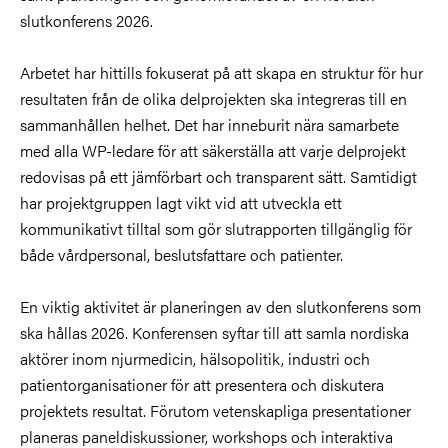
slutkonferens 2026.
Arbetet har hittills fokuserat på att skapa en struktur för hur
resultaten från de olika delprojekten ska integreras till en
sammanhållen helhet. Det har inneburit nära samarbete
med alla WP-ledare för att säkerställa att varje delprojekt
redovisas på ett jämförbart och transparent sätt. Samtidigt
har projektgruppen lagt vikt vid att utveckla ett
kommunikativt tilltal som gör slutrapporten tillgänglig för
både vårdpersonal, beslutsfattare och patienter.
En viktig aktivitet är planeringen av den slutkonferens som
ska hållas 2026. Konferensen syftar till att samla nordiska
aktörer inom njurmedicin, hälsopolitik, industri och
patientorganisationer för att presentera och diskutera
projektets resultat. Förutom vetenskapliga presentationer
planeras paneldiskussioner, workshops och interaktiva