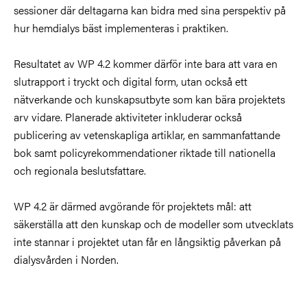
sessioner där deltagarna kan bidra med sina perspektiv på
hur hemdialys bäst implementeras i praktiken.
Resultatet av WP 4.2 kommer därför inte bara att vara en
slutrapport i tryckt och digital form, utan också ett
nätverkande och kunskapsutbyte som kan bära projektets
arv vidare. Planerade aktiviteter inkluderar också
publicering av vetenskapliga artiklar, en sammanfattande
bok samt policyrekommendationer riktade till nationella
och regionala beslutsfattare.
WP 4.2 är därmed avgörande för projektets mål: att
säkerställa att den kunskap och de modeller som utvecklats
inte stannar i projektet utan får en långsiktig påverkan på
dialysvården i Norden.