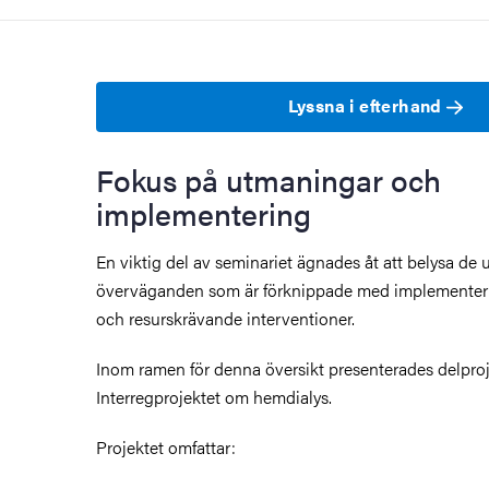
Lyssna i efterhand
Fokus på utmaningar och
implementering
En viktig del av seminariet ägnades åt att belysa de
överväganden som är förknippade med implementer
och resurskrävande interventioner.
Inom ramen för denna översikt presenterades delpro
Interregprojektet om hemdialys.
Projektet omfattar: