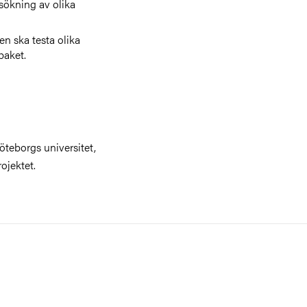
sökning av olika
en ska testa olika
spaket.
teborgs universitet,
ojektet.