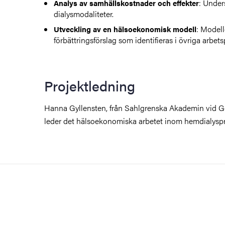
: Under
Analys av samhällskostnader och effekter
dialysmodaliteter.
: Modell
Utveckling av en hälsoekonomisk modell
förbättringsförslag som identifieras i övriga arbet
Projektledning
Hanna Gyllensten, från Sahlgrenska Akademin vid Gö
leder det hälsoekonomiska arbetet inom hemdialyspr