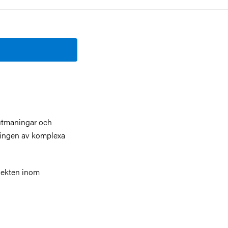
 utmaningar och
ingen av komplexa
jekten inom