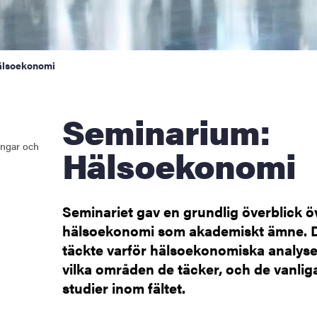
älsoekonomi
Seminarium:
ngar och
Hälsoekonomi
Seminariet gav en grundlig överblick ö
hälsoekonomi som akademiskt ämne. 
täckte varför hälsoekonomiska analys
vilka områden de täcker, och de vanlig
studier inom fältet.