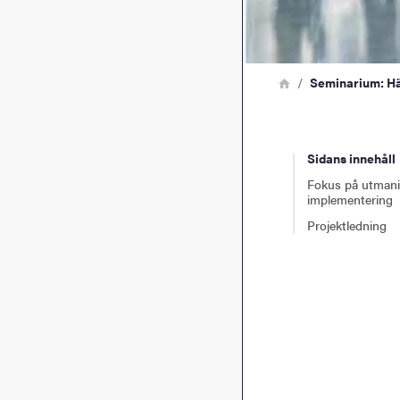
Länkstig
Hem
Seminarium: H
Sidans innehåll
Fokus på utmani
implementering
Projektledning